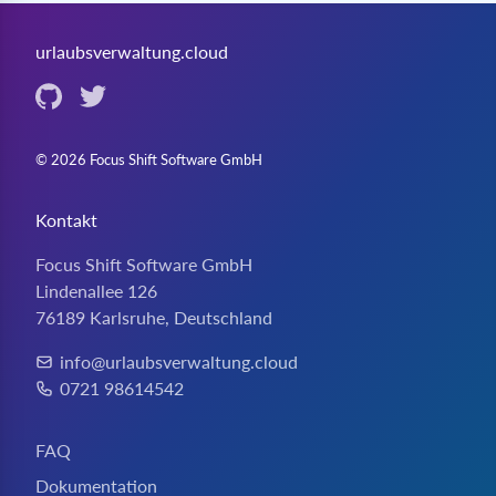
urlaubsverwaltung.cloud
©
2026
Focus Shift Software GmbH
Kontakt
Focus Shift Software GmbH
Lindenallee 126
76189 Karlsruhe, Deutschland
info@urlaubsverwaltung.cloud
E-Mail:
0721 98614542
Telefon:
FAQ
Dokumentation