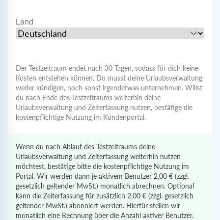
Land
Vertragsbestimmung
Laufzeit Testphase
Der Testzeitraum endet nach 30 Tagen, sodass für dich keine
Kosten entstehen können. Du musst deine Urlaubsverwaltung
weder kündigen, noch sonst irgendetwas unternehmen. Willst
du nach Ende des Testzeitraums weiterhin deine
Urlaubsverwaltung und Zeiterfassung nutzen, bestätige die
kostenpflichtige Nutzung im Kundenportal.
Preismodell
Wenn du nach Ablauf des Testzeitraums deine
Urlaubsverwaltung und Zeiterfassung weiterhin nutzen
möchtest, bestätige bitte die kostenpflichtige Nutzung im
Portal. Wir werden dann je aktivem Benutzer
2,00
€ (zzgl.
gesetzlich geltender MwSt.) monatlich abrechnen. Optional
kann die Zeiterfassung für zusätzlich
2,00
€ (zzgl. gesetzlich
geltender MwSt.) abonniert werden. Hierfür stellen wir
monatlich eine Rechnung über die Anzahl aktiver Benutzer.