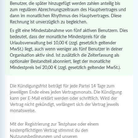
Benutzer, die später hinzugefügt werden zahlen anteilig bis
zum regulären Abrechnungszeitraum des Hauptvertrages und
dann im monatlichen Rhythmus des Hauptvertrages. Diese
Rechnung ist unverzüglich zu begleichen.
Es gilt eine Mindestabnahme von fünf aktiven Benutzern. Dies
bedeutet, dass der monatliche Mindestpreis für die
Urlaubsverwaltung bei 10,00 € (zzgl. gesetzlich geltender
MwSt.) liegt, auch wenn weniger als fünf Benutzer in deiner
Organisation aktiv sind. Ist zusätzlich die Zeiterfassung als
optionaler Bestandteil abonniert, liegt der monatliche
Mindestpreis bei 20,00 € (zzgl. gesetzlich geltender MwSt.).
Vertragslaufzeit & Kündigung
Die Kündigungsfrist beträgt für jede Partei 14 Tage zum
jeweiligen Ende eines jeden Vertragsmonats. Die Kündigung
kann per E-Mail erklärt werden oder schriftlich. Wird der
Vertrag nicht gekündigt, verlängert sich der Vertrag jeweils
monatsweise.
Mit der Registrierung zur Testphase oder einem
kostenpflichtigen Vertrag stimmst du den
Nutzungsbedingungen
und unseren